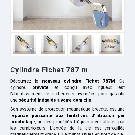
Cylindre Fichet 787 m
Découvrez le
nouveau cylindre Fichet 787M
. Ce
cylindre,
breveté
et conçu avec rigueur, est
l’aboutissement de recherches avancées pour garantir
une
sécurité inégalée à votre domicile
.
Son système de protection magnétique breveté, est une
réponse puissante aux tentatives d’intrusion par
crochetage
, un des procédés fréquemment utilisés par
les cambrioleurs. L’entrée de la clé est verrouillée
magnétiquement grâce à 2 aimants situés en bout de clé.