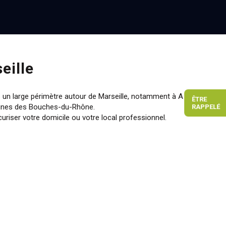
eille
s un large périmètre autour de Marseille, notamment à Aix-
ÊTRE
mmunes des Bouches-du-Rhône.
RAPPELÉ
uriser votre domicile ou votre local professionnel.