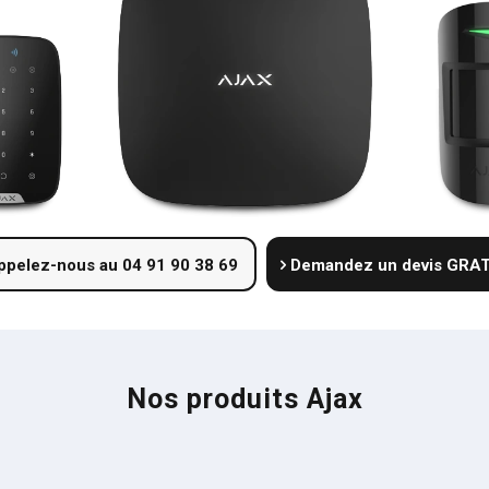
ppelez-nous au 04 91 90 38 69
Demandez un devis GRA
Nos produits Ajax