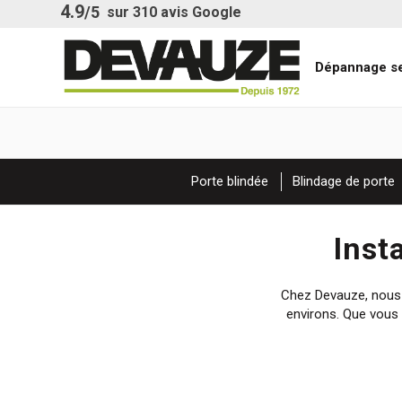
4.9
/5
sur
310
avis Google
Dépannage se
Porte blindée
Blindage de porte
Inst
Chez Devauze, nous 
environs. Que vous 