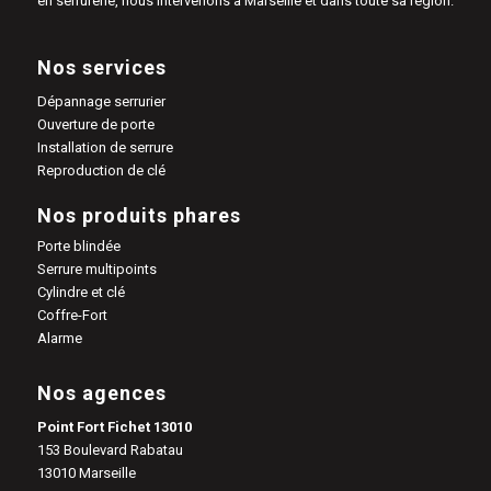
en serrurerie, nous intervenons à Marseille et dans toute sa région.
Nos services
Dépannage serrurier
Ouverture de porte
Installation de serrure
Reproduction de clé
Nos produits phares
Porte blindée
Serrure multipoints
Cylindre et clé
Coffre-Fort
Alarme
Nos agences
Point Fort Fichet 13010
153 Boulevard Rabatau
13010 Marseille