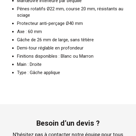
Manœuvre intérieure par béquille
Pênes rotatifs Ø22 mm, course 20 mm, résistants au
sciage
Protecteur anti-perçage Ø40 mm
Axe : 60 mm
Gâche de 26 mm de large, sans têtière
Demi-tour réglable en profondeur
Finitions disponibles : Blanc ou Marron
Main : Droite
Type : Gâche applique
Besoin d’un devis ?
N’hésitez pas à contacter notre équipe pour tous